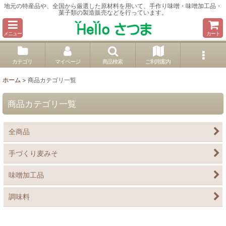
地元の特産品や、全国から厳選した原材料を用いて、手作り味噌・味噌加工品・
菓子類の製造販売などを行っています。
メニュー
カート
カテゴリ
マイページ
商品検索
ご利用案内
ホーム
>
商品カテゴリ一覧
商品カテゴリ一覧
全商品
手づくり麦みそ
味噌加工品
調味料