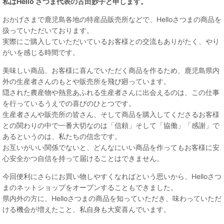
私は
Hello さつま代表の古田妙子と申します。
おかげさまで鹿児島各地の特産品販売所などで、Helloさつまの商品を
扱っていただいております。
実際にご購入していただいているお客様との交流もありがたく、やり
がいを感じる時間です。
美味しい商品、お客様に喜んでいただく商品を作るため、鹿児島県内
外の生産者さんのもとや販売所を飛び廻っています。
隠された農産物や熱意あふれる生産者さんに出会えるのは、この仕事
を行っているうえでの喜びのひとつです。
生産者さんや販売所の皆さん、そして商品を購入してくださるお客様
との関わりの中で一番大切なのは「信頼」そして「協働」「感謝」で
あるというのは、私たちの信念です。
お互いがいい関係でないと、どんなにいい商品を作ってもお客様に安
心安全かつ自信を持って届けることはできません。
今回便利にさらにお買い物しやすくなればという思いから、Helloさつ
まのネットショップをオープンすることもできました。
県内外の方に、Helloさつまの商品を知っていただき、味わっていただ
ける機会が増えたこと、私自身も大変喜んでいます。