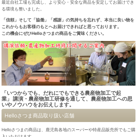
最近自社工場も完成し、より安心・安全な商品を安定してお届けでき
る環境も整いました。
「信頼」そして「協働」「感謝」の気持ちを忘れず、本当に良い物を
これからもお客様のもとへお届けできればと思っております。
この機会にぜひHelloさつまの商品をご賞味ください。
「いつからでも、だれにでもできる農産物加工で起
業」
講演・農産物加工研修を通して、
農産物加工への思
いや
ノウハウをお伝えします。
Helloさつま商品取り扱い店舗
Helloさつまの商品は、鹿児島各地のスーパーや特産品販売所でもご購
入いただけます。