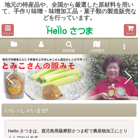
地元の特産品や、全国から厳選した原材料を用い
て、手作り味噌・味噌加工品・菓子類の製造販売な
どを行っています。
メニュー
カート
カテゴリ
マイページ
商品検索
ご利用案内
いらっしゃいませ!
Hello さつまは、鹿児島県薩摩郡さつま町で農産物加工にとり
くんでおります。