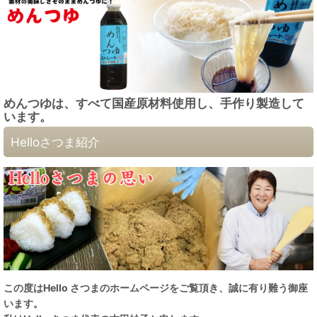
めんつゆは、すべて国産原材料使用し、手作り製造して
います。
Helloさつま紹介
この度はHello さつまのホームページをご覧頂き、誠に有り難う御座
います。