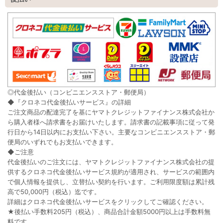
◎代金後払い（コンビニエンスストア・郵便局）
◆『クロネコ代金後払いサービス』の詳細
ご注文商品の配達完了を基にヤマトクレジットファイナンス株式会社か
ら購入者様へ請求書をお届けいたします。請求書の記載事項に従って発
行日から14日以内にお支払い下さい。主要なコンビニエンスストア・郵
便局のいずれでもお支払いできます。
◆ご注意
代金後払いのご注文には、ヤマトクレジットファイナンス株式会社の提
供するクロネコ代金後払いサービス規約が適用され、サービスの範囲内
で個人情報を提供し、立替払い契約を行います。ご利用限度額は累計残
高で50,000円（税込）迄です。
詳細はクロネコ代金後払いサービスをクリックしてご確認ください。
★後払い手数料205円（税込）、商品合計金額5000円以上は手数料無
料です。