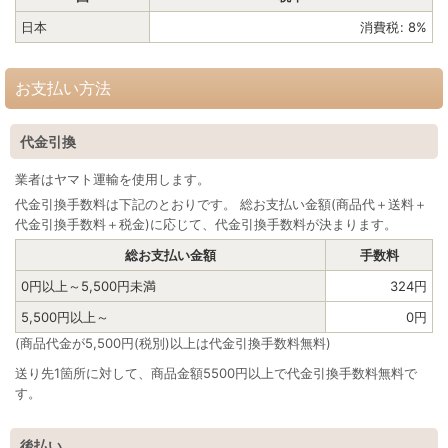
日本
消費税
:
8%
お支払い方法
代金引換
業者はヤマト運輸を使用します。
代金引換手数料は下記のとおりです。 総お支払い金額(商品代＋送料＋
代金引換手数料＋税金)に応じて、代金引換手数料が決まります。
総お支払い金額
手数料
0
円
以上～5,500
円
未満
324
円
5,500
円
以上～
0
円
(商品代金が5,500円
(税別)
以上は代金引換手数料無料)
送り先1箇所に対して、商品金額5500円以上で代金引換手数料無料で
す。
後払い