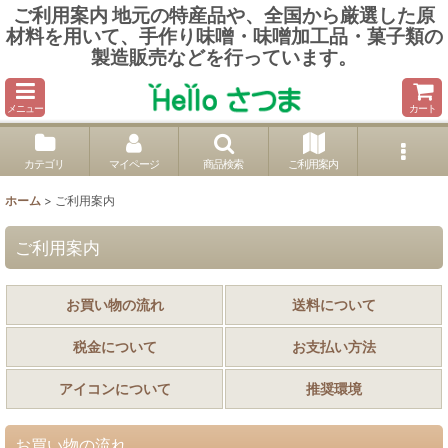
ご利用案内 地元の特産品や、全国から厳選した原
材料を用いて、手作り味噌・味噌加工品・菓子類の
製造販売などを行っています。
メニュー
カート
カテゴリ
マイページ
商品検索
ご利用案内
ホーム
>
ご利用案内
ご利用案内
お買い物の流れ
送料について
税金について
お支払い方法
アイコンについて
推奨環境
お買い物の流れ