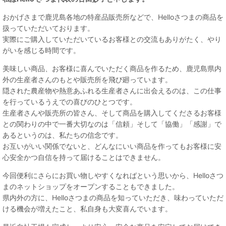
おかげさまで鹿児島各地の特産品販売所などで、Helloさつまの商品を
扱っていただいております。
実際にご購入していただいているお客様との交流もありがたく、やり
がいを感じる時間です。
美味しい商品、お客様に喜んでいただく商品を作るため、鹿児島県内
外の生産者さんのもとや販売所を飛び廻っています。
隠された農産物や熱意あふれる生産者さんに出会えるのは、この仕事
を行っているうえでの喜びのひとつです。
生産者さんや販売所の皆さん、そして商品を購入してくださるお客様
との関わりの中で一番大切なのは「信頼」そして「協働」「感謝」で
あるというのは、私たちの信念です。
お互いがいい関係でないと、どんなにいい商品を作ってもお客様に安
心安全かつ自信を持って届けることはできません。
今回便利にさらにお買い物しやすくなればという思いから、Helloさつ
まのネットショップをオープンすることもできました。
県内外の方に、Helloさつまの商品を知っていただき、味わっていただ
ける機会が増えたこと、私自身も大変喜んでいます。