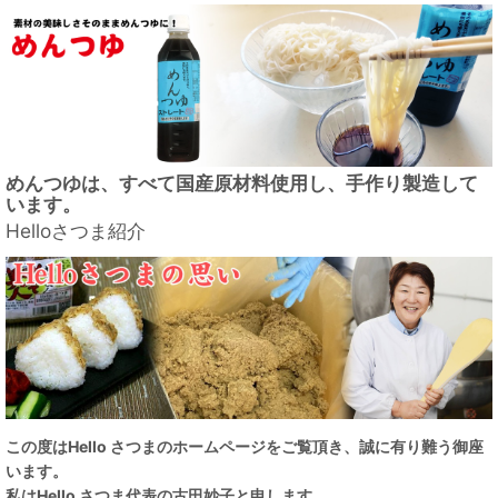
めんつゆは、すべて国産原材料使用し、手作り製造して
います。
Helloさつま紹介
この度はHello さつまのホームページをご覧頂き、誠に有り難う御座
います。
私は
Hello さつま代表の古田妙子と申します。