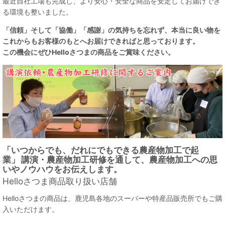
最近自社工場も完成し、より安心・安全な商品を安定してお届けでき
る環境も整いました。
「信頼」そして「協働」「感謝」の気持ちを忘れず、本当に良い物を
これからもお客様のもとへお届けできればと思っております。
この機会にぜひHelloさつまの商品をご賞味ください。
「いつからでも、だれにでもできる農産物加工で起
業」
講演・農産物加工研修を通して、
農産物加工への思
いや
ノウハウをお伝えします。
Helloさつま商品取り扱い店舗
Helloさつまの商品は、鹿児島各地のスーパーや特産品販売所でもご購
入いただけます。