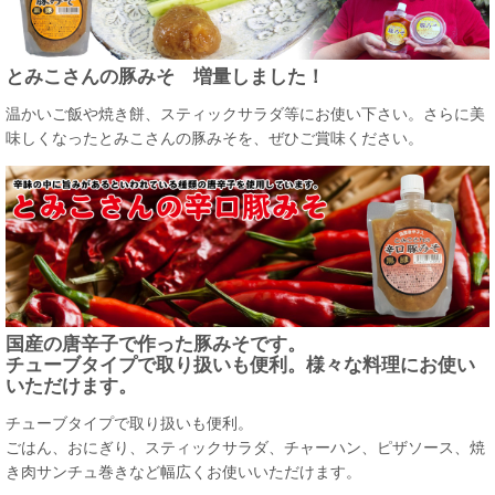
とみこさんの豚みそ 増量しました！
温かいご飯や焼き餅、スティックサラダ等にお使い下さい。さらに美
味しくなったとみこさんの豚みそを、ぜひご賞味ください。
国産の唐辛子で作った豚みそです。
チューブタイプで取り扱いも便利。様々な料理にお使い
いただけます。
チューブタイプで取り扱いも便利。
ごはん、おにぎり、スティックサラダ、チャーハン、ピザソース、焼
き肉サンチュ巻きなど幅広くお使いいただけます。