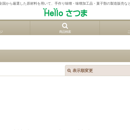
全国から厳選した原材料を用いて、手作り味噌・味噌加工品・菓子類の製造販売な
ジ
商品検索
表示順変更
絞り込む