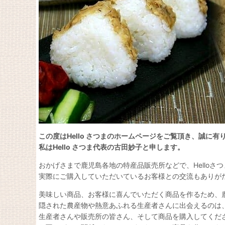
この度はHello さつまのホームページをご覧頂き、誠に有
私は
Hello さつま代表の古田妙子と申します。
おかげさまで鹿児島各地の特産品販売所などで、Helloさ
実際にご購入していただいているお客様との交流もありが
美味しい商品、お客様に喜んでいただく商品を作るため、
隠された農産物や熱意あふれる生産者さんに出会えるのは
生産者さんや販売所の皆さん、そして商品を購入してくだ