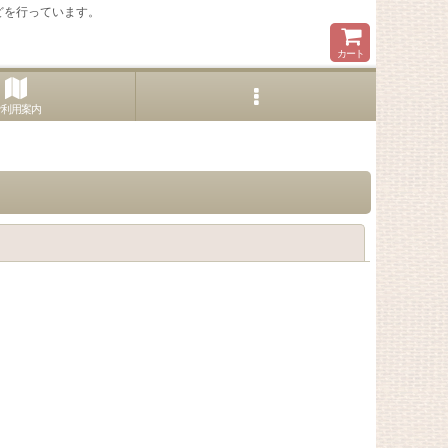
どを行っています。
カート
ご利用案内
閉じる