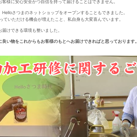
お客様に安心安全かつ自信を持って届けることはできません。
Helloさつまのネットショップをオープンすることもできました。
味わっていただける機会が増えたこと、私自身も大変喜んでいます。
お届けできる環境も整いました。
に良い物をこれからもお客様のもとへお届けできればと思っております