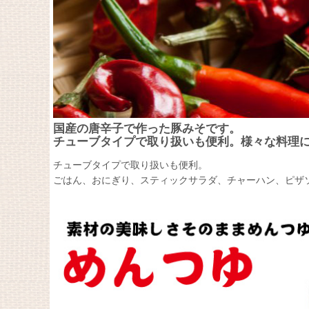
国産の唐辛子で作った豚みそです。
チューブタイプで取り扱いも便利。様々な料理
チューブタイプで取り扱いも便利。
ごはん、おにぎり、スティックサラダ、チャーハン、ピザ