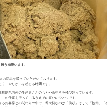
り難う御座います。
つまの商品を扱っていただいております。
たく、やりがいを感じる時間です。
鹿児島県内外の生産者さんのもとや販売所を飛び廻っています。
、この仕事を行っているうえでの喜びのひとつです。
さるお客様との関わりの中で一番大切なのは「信頼」そして「協働」「