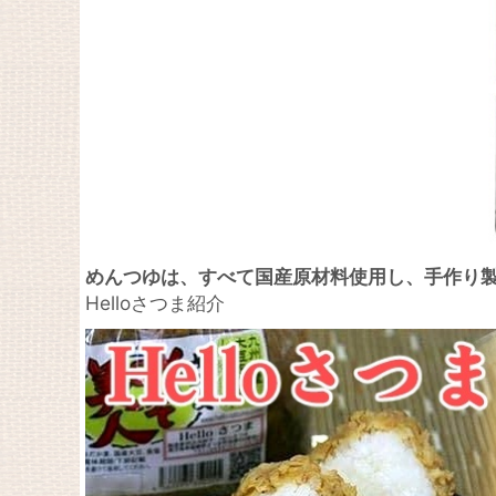
めんつゆは、すべて国産原材料使用し、手作り
Helloさつま紹介