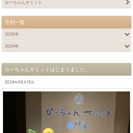
カーちゃんサミット
月別一覧
2026年
2024年
カーちゃんサミットはじまりました。
2024
06
15
年
月
日