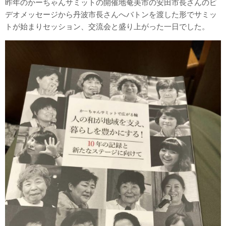
昨年のかーちゃんサミットの開催地奄美市の安田市長さんのビ
デオメッセージから丹波市長さんへバトンを渡した形でサミッ
トが始まりセッション、交流会と盛り上がった一日でした。