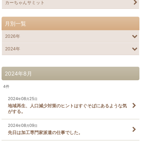
カーちゃんサミット
月別一覧
2026年
2024年
2024年8月
4
件
2024
08
25
年
月
日
地域再生、人口減少対策のヒントはすぐそばにあるような気
がする。
2024
08
09
年
月
日
先日は加工専門家派遣の仕事でした。