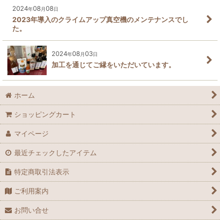
2024
08
08
年
月
日
2023年導入のクライムアップ真空機のメンテナンスでし
た。
2024
08
03
年
月
日
加工を通じてご縁をいただいています。
ホーム
ショッピングカート
マイページ
最近チェックしたアイテム
特定商取引法表示
ご利用案内
お問い合せ