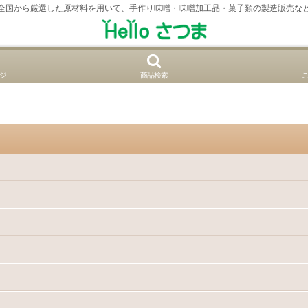
全国から厳選した原材料を用いて、手作り味噌・味噌加工品・菓子類の製造販売な
ジ
商品検索