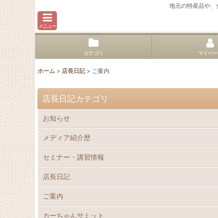
地元の特産品や、
メニュー
カテゴリ
マイペー
ホーム
>
店長日記
>
ご案内
店長日記カテゴリ
お知らせ
メディア紹介歴
セミナー・講習情報
店長日記
ご案内
カーちゃんサミット