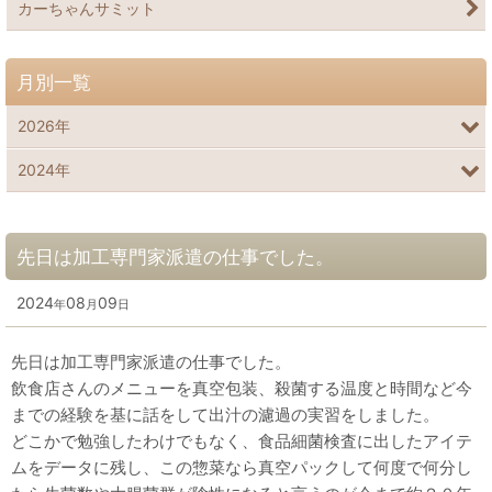
カーちゃんサミット
月別一覧
2026年
2024年
先日は加工専門家派遣の仕事でした。
2024
08
09
年
月
日
先日は加工専門家派遣の仕事でした。
飲食店さんのメニューを真空包装、殺菌する温度と時間など今
までの経験を基に話をして出汁の濾過の実習をしました。
どこかで勉強したわけでもなく、食品細菌検査に出したアイテ
ムをデータに残し、この惣菜なら真空パックして何度で何分し