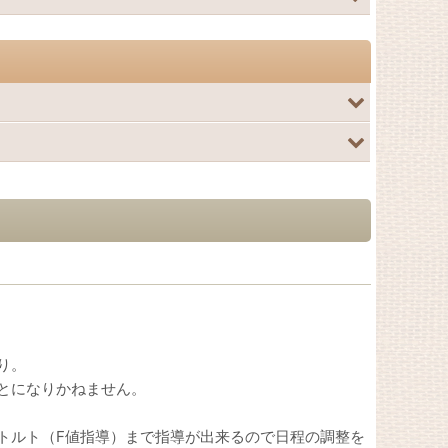
り。
とになりかねません。
トルト（F値指導）まで指導が出来るので日程の調整を