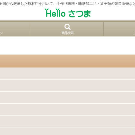
全国から厳選した原材料を用いて、手作り味噌・味噌加工品・菓子類の製造販売な
ジ
商品検索