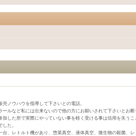
販売ノウハウを指導して下さいとの電話。
ラールなど私には出来ないので他の方にお願いされて下さいとお断
参加した所で実際にやっていない事を軽く受ける事は信用を失うこ
でした。
一台、レトルト機があり、惣菜真空、液体真空、微生物の殺菌、レ