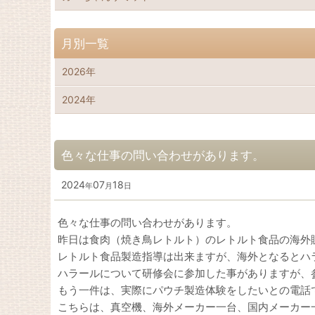
月別一覧
2026年
2024年
色々な仕事の問い合わせがあります。
2024
07
18
年
月
日
色々な仕事の問い合わせがあります。
昨日は食肉（焼き鳥レトルト）のレトルト食品の海外
レトルト食品製造指導は出来ますが、海外となるとハ
ハラールについて研修会に参加した事がありますが、
もう一件は、実際にパウチ製造体験をしたいとの電話
こちらは、真空機、海外メーカー一台、国内メーカー